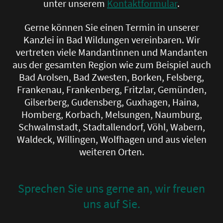
unter unserem
Kontaktformular
.
Gerne können Sie einen Termin in unserer
Kanzlei in Bad Wildungen vereinbaren. Wir
vertreten viele Mandantinnen und Mandanten
aus der gesamten Region wie zum Beispiel auch
Bad Arolsen, Bad Zwesten, Borken, Felsberg,
Frankenau, Frankenberg, Fritzlar, Gemünden,
Gilserberg, Gudensberg, Guxhagen, Haina,
Homberg, Korbach, Melsungen, Naumburg,
Schwalmstadt, Stadtallendorf, Vöhl, Wabern,
Waldeck, Willingen, Wolfhagen und aus vielen
weiteren Orten.
Sprechen Sie uns gerne an, wir freuen
uns auf Sie.