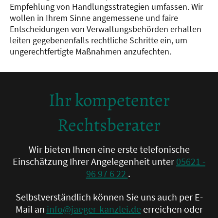
Empfehlung von Handlungsstrategien umfassen. Wir
wollen in Ihrem Sinne angemessene und faire
Entscheidungen von Verwaltungsbehörden erhalten
leiten gegebenenfalls rechtliche Schritte ein, um
ungerechtfertigte Maßnahmen anzufechten.
Ihr kompetenter
Rechtsberater
Wir bieten Ihnen eine erste telefonische
Einschätzung Ihrer Angelegenheit unter
05621 -
96 97 6 22
.
Selbstverständlich können Sie uns auch per E-
Mail an
info@jaeger-kanzlei.de
erreichen oder