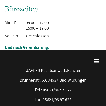
Bürozeiten
Mo – Fr
09:00 – 12:00
15:00 – 17:00
Sa – So
Geschlossen
Und nach Vereinbarung.
JAEGER Rechtsanwaltskanzlei
Brunnenstr. 60, 34537 Bad Wildungen
Tel.: 05621/96 97 622
Fax: 05621/96 97 623